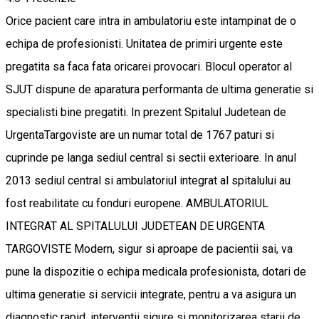
Orice pacient care intra in ambulatoriu este intampinat de o
echipa de profesionisti. Unitatea de primiri urgente este
pregatita sa faca fata oricarei provocari. Blocul operator al
SJUT dispune de aparatura performanta de ultima generatie si
specialisti bine pregatiti. In prezent Spitalul Judetean de
UrgentaTargoviste are un numar total de 1767 paturi si
cuprinde pe langa sediul central si sectii exterioare. In anul
2013 sediul central si ambulatoriul integrat al spitalului au
fost reabilitate cu fonduri europene. AMBULATORIUL
INTEGRAT AL SPITALULUI JUDETEAN DE URGENTA
TARGOVISTE Modern, sigur si aproape de pacientii sai, va
pune la dispozitie o echipa medicala profesionista, dotari de
ultima generatie si servicii integrate, pentru a va asigura un
diagnostic rapid, interventii sigure si monitorizarea starii de