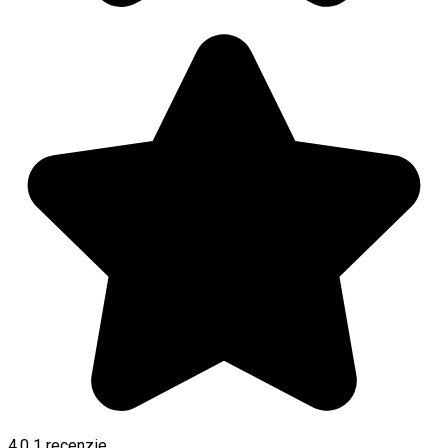
4.0
1 recenzie