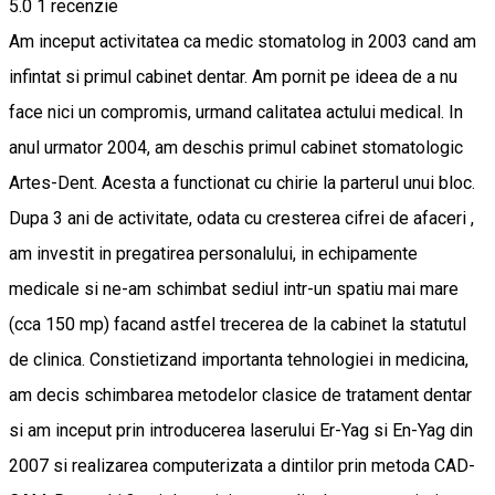
5.0
1 recenzie
Am inceput activitatea ca medic stomatolog in 2003 cand am
infintat si primul cabinet dentar. Am pornit pe ideea de a nu
face nici un compromis, urmand calitatea actului medical. In
anul urmator 2004, am deschis primul cabinet stomatologic
Artes-Dent. Acesta a functionat cu chirie la parterul unui bloc.
Dupa 3 ani de activitate, odata cu cresterea cifrei de afaceri ,
am investit in pregatirea personalului, in echipamente
medicale si ne-am schimbat sediul intr-un spatiu mai mare
(cca 150 mp) facand astfel trecerea de la cabinet la statutul
de clinica. Constietizand importanta tehnologiei in medicina,
am decis schimbarea metodelor clasice de tratament dentar
si am inceput prin introducerea laserului Er-Yag si En-Yag din
2007 si realizarea computerizata a dintilor prin metoda CAD-