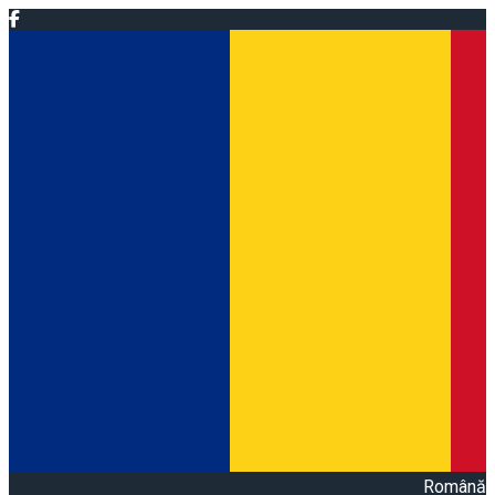
Română