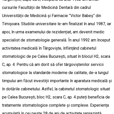
cursurile Facultății de Medicină Dentară din cadrul
Universității de Medicină și Farmacie ”Victor Babeș” din
Timișoara. Studiile universitare le-am finalizat în anul 1987, iar
apoi, în urma examenului de rezidențiat, am devenit medic
specialist de stomatologie generală. În anul 1992 am început
activitatea medicală în Târgoviște, înființând cabinetul
stomatologic de pe Calea București, situat în blocul H2, scara
C, ap. 4. Pentru că am dorit să ofer târgoviștenilor servicii
stomatologice la standarde moderne de calitate, de-a lungul
timpului am făcut investiții importante în aparatura medicală și
în dotările cabinetului. Astfel, la cabinetul stomatologic situat
pe Calea București, bloc H2, scara C, ap. 4 puteți beneficia de
tratamente stomatologice complete și complexe. Experiența
acumulată în cei peste 28 de ani de activitate reprezintă