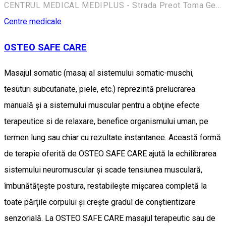
CENTRUL MEDICAL MEDIPLUS - Strada Preot Toma Georgescu 30, Târgoviște 130115, România
Centre medicale
OSTEO SAFE CARE
Masajul somatic (masaj al sistemului somatic-muschi,
tesuturi subcutanate, piele, etc.) reprezintă prelucrarea
manuală şi a sistemului muscular pentru a obţine efecte
terapeutice si de relaxare, benefice organismului uman, pe
termen lung sau chiar cu rezultate instantanee. Această formă
de terapie oferită de OSTEO SAFE CARE ajută la echilibrarea
sistemului neuromuscular şi scade tensiunea musculară,
îmbunătățește postura, restabilește mișcarea completă la
toate părțile corpului și crește gradul de conștientizare
senzorială. La OSTEO SAFE CARE masajul terapeutic sau de