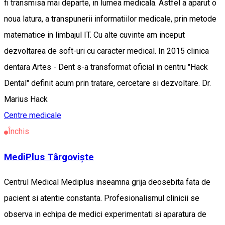
fi transmisa mai departe, in lumea medicala. Astfel a aparut o
noua latura, a transpunerii informatiilor medicale, prin metode
matematice in limbajul IT. Cu alte cuvinte am inceput
dezvoltarea de soft-uri cu caracter medical. In 2015 clinica
dentara Artes - Dent s-a transformat oficial in centru "Hack
Dental" definit acum prin tratare, cercetare si dezvoltare. Dr.
Marius Hack
Centre medicale
Închis
MediPlus Târgovişte
Centrul Medical Mediplus inseamna grija deosebita fata de
pacient si atentie constanta. Profesionalismul clinicii se
observa in echipa de medici experimentati si aparatura de