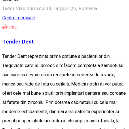
Tudor Vladimirescu 48, Târgoviște, România
Centre medicale
Închis
Tender Dent
Tender Dent reprezinta prima optiune a pacientilor din
Targoviste care isi doresc o refacere completa a zambetului
sau care au nevoie sa isi recapete increderea de a vorbi,
manca sau rade de fata cu ceilalti. Medicii nostri iti vor putea
oferi cele mai bune solutii prin implanturi dentare sau coroane
si fatete din zirconiu. Prin dotarea cabinetului cu cele mai
moderne echipamente, dar mai ales datorita experientei si
pregatirii specialistului nostru in chirurgia maxilo-faciala, la