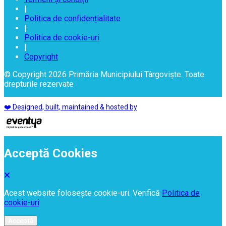
|
Politica de confidențialitate
|
Politica de cookie-uri
|
Copyright
© Copyright 2026 Primăria Municipiului Târgoviște. Toate
drepturile rezervate
❤️ Designed, built, maintained & hosted by
Acceptă Cookies
Acest website folosește cookie-uri. Verifică
Politica de
cookie-uri
Acceptă