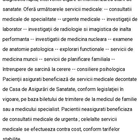
sanatate. Oferă următoarele servicii medicale: -- consultatii
medicale de specialitate -- urgente medicale -- investigaţii de
laborator -- investigaţii de radiologie si imagistica de inalta
performanta -- investigatii de medicina nucleara -- examene
de anatomie patologica -- explorari functionale -- servicii de
medicina muncii -- servicii de planificare familiala --
întrerupere de sarcină la cerere -- consiliere psihologica
Pacienţii asigurati beneficiază de servicii medicale decontate
de Casa de Asigurări de Sanatate, conform legislaţiei în
vigoare, pe baza biletului de trimitere de la medicul de familie
sau a medicului specialist. Pacientii neasigurati beneficiaza
de consultatii medicale de urgenta ; celelalte servicii
medicale se efectueaza contra cost, conform tarifelor
stabilite.