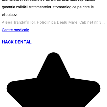
garanția calității tratamentelor stomatologice pe care le
efectuez.
Aleea Trandafirilor, Policlinica Dealu Mare, Cabinet nr. 3, Târgoviște
Centre medicale
HACK DENTAL