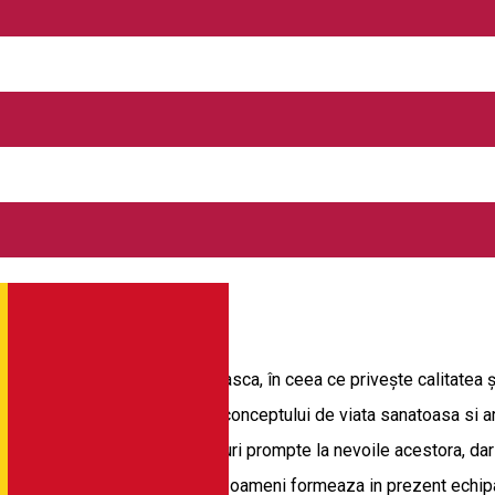
al în lumea medicală romaneasca, în ceea ce priveşte calitatea şi
, punand accentul pe definirea conceptului de viata sanatoasa si 
uror romanilor”, oferind raspunsuri prompte la nevoile acestora, dar
ga de produse. Peste 5.000 de oameni formeaza in prezent echipa 