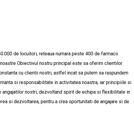
50.000 de locuitori, reteaua numara peste 400 de farmacii.
oastre Obiectivul nostru principal este sa oferim clientilor
 constanta cu clientii nostri, astfel incat sa putem sa raspundem
nta si responsabilitate in activitatea noastra, iar principiile si
 angajatilor nostri, dezvoltand spirit de echipa si flexibilitate in
ea si dezvoltarea, pentru a crea oportunitati de angajare si de