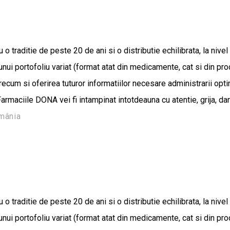
traditie de peste 20 de ani si o distributie echilibrata, la nivel n
a unui portofoliu variat (format atat din medicamente, cat si din 
recum si oferirea tuturor informatiilor necesare administrarii opt
armaciile DONA vei fi intampinat intotdeauna cu atentie, grija, da
omânia
traditie de peste 20 de ani si o distributie echilibrata, la nivel n
a unui portofoliu variat (format atat din medicamente, cat si din 