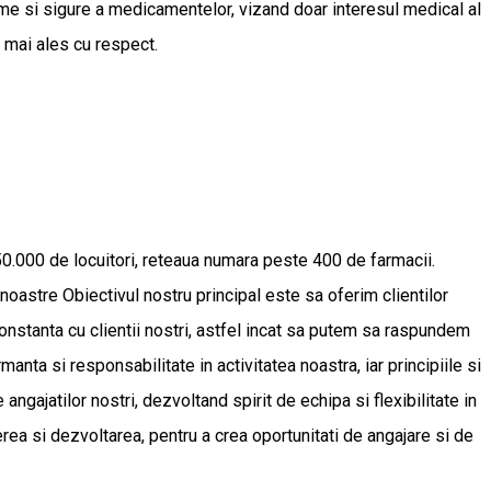
ime si sigure a medicamentelor, vizand doar interesul medical al
r mai ales cu respect.
50.000 de locuitori, reteaua numara peste 400 de farmacii.
oastre Obiectivul nostru principal este sa oferim clientilor
 constanta cu clientii nostri, astfel incat sa putem sa raspundem
nta si responsabilitate in activitatea noastra, iar principiile si
 angajatilor nostri, dezvoltand spirit de echipa si flexibilitate in
ea si dezvoltarea, pentru a crea oportunitati de angajare si de