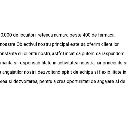
50.000 de locuitori, reteaua numara peste 400 de farmacii.
oastre Obiectivul nostru principal este sa oferim clientilor
 constanta cu clientii nostri, astfel incat sa putem sa raspundem
nta si responsabilitate in activitatea noastra, iar principiile si
 angajatilor nostri, dezvoltand spirit de echipa si flexibilitate in
ea si dezvoltarea, pentru a crea oportunitati de angajare si de