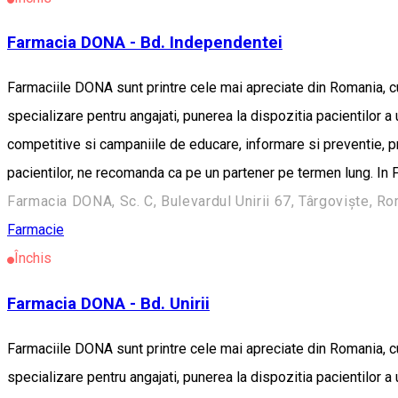
Farmacia DONA - Bd. Independentei
Farmaciile DONA sunt printre cele mai apreciate din Romania, cu o 
specializare pentru angajati, punerea la dispozitia pacientilor 
competitive si campaniile de educare, informare si preventie, p
pacientilor, ne recomanda ca pe un partener pe termen lung. In F
Farmacia DONA, Sc. C, Bulevardul Unirii 67, Târgoviște, R
Farmacie
Închis
Farmacia DONA - Bd. Unirii
Farmaciile DONA sunt printre cele mai apreciate din Romania, cu o 
specializare pentru angajati, punerea la dispozitia pacientilor 