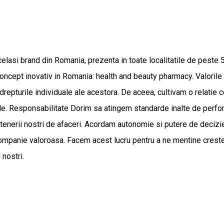
elasi brand din Romania, prezenta in toate localitatile de peste 
ncept inovativ in Romania: health and beauty pharmacy. Valorile n
t drepturile individuale ale acestora. De aceea, cultivam o relatie
ele. Responsabilitate Dorim sa atingem standarde inalte de performa
 partenerii nostri de afaceri. Acordam autonomie si putere de decizie
companie valoroasa. Facem acest lucru pentru a ne mentine crester
 nostri.