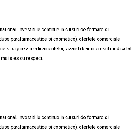
ational. Investitiile continue in cursuri de formare si
produse parafarmaceutice si cosmetice), ofertele comerciale
ime si sigure a medicamentelor, vizand doar interesul medical al
r mai ales cu respect.
ational. Investitiile continue in cursuri de formare si
produse parafarmaceutice si cosmetice), ofertele comerciale