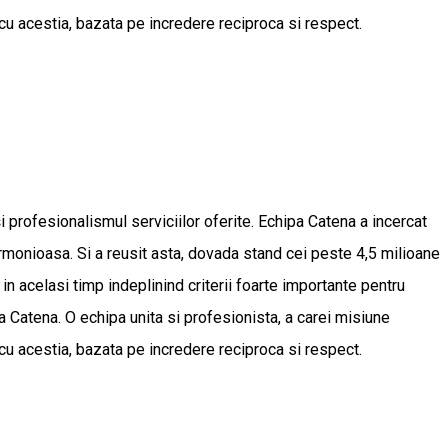
 cu acestia, bazata pe incredere reciproca si respect.
 profesionalismul serviciilor oferite. Echipa Catena a incercat
armonioasa. Si a reusit asta, dovada stand cei peste 4,5 milioane
 in acelasi timp indeplinind criterii foarte importante pentru
Catena. O echipa unita si profesionista, a carei misiune
 cu acestia, bazata pe incredere reciproca si respect.