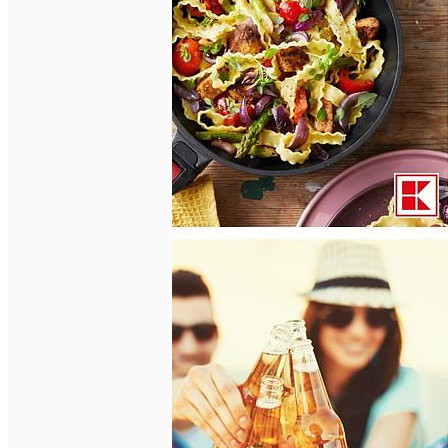
English