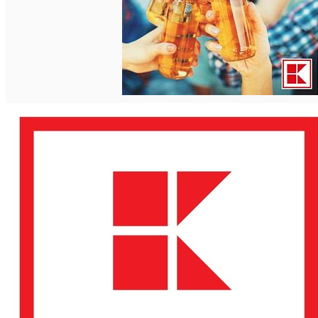
Română