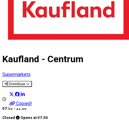
Kaufland - Centrum
Supermarkets
Distribuie
Copied!
07:30 - 22:00
Closed
Opens at
07:30