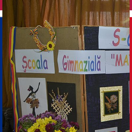
English