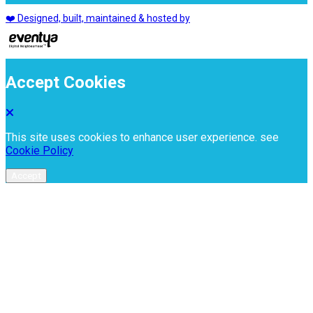
❤️ Designed, built, maintained & hosted by
Accept Cookies
This site uses cookies to enhance user experience. see
Cookie Policy
Accept