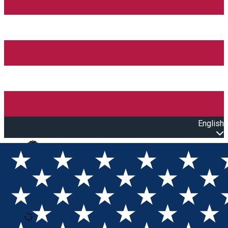
English
Open main menu
Loading