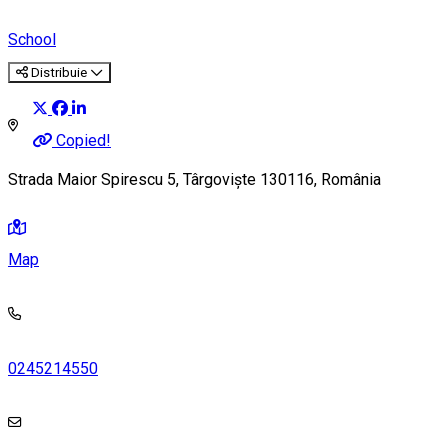
School
Distribuie
Copied!
Strada Maior Spirescu 5, Târgoviște 130116, România
Map
0245214550