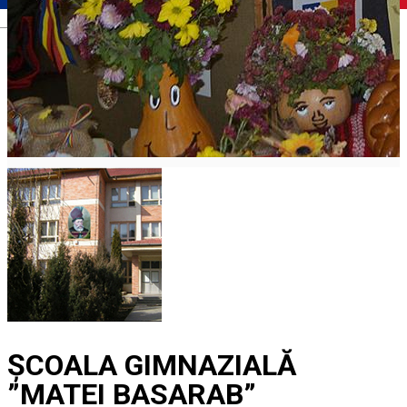
Română
ȘCOALA GIMNAZIALĂ
”MATEI BASARAB”