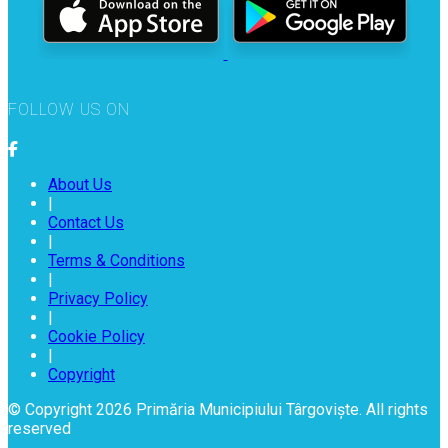
FOLLOW US ON
About Us
|
Contact Us
|
Terms & Conditions
|
Privacy Policy
|
Cookie Policy
|
Copyright
© Copyright 2026 Primăria Municipiului Târgoviște. All rights
reserved