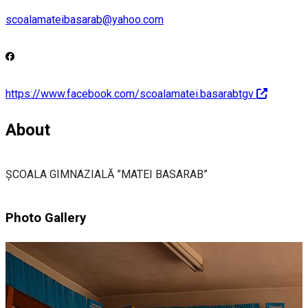
scoalamateibasarab@yahoo.com
https://www.facebook.com/scoalamatei.basarabtgv
About
ȘCOALA GIMNAZIALĂ ”MATEI BASARAB”
Photo Gallery