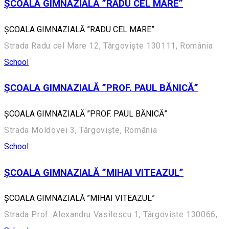
ȘCOALA GIMNAZIALĂ ”RADU CEL MARE”
ȘCOALA GIMNAZIALĂ ”RADU CEL MARE”
Strada Radu cel Mare 12, Târgoviște 130111, România
School
ȘCOALA GIMNAZIALĂ ”PROF. PAUL BĂNICĂ”
ȘCOALA GIMNAZIALĂ ”PROF. PAUL BĂNICĂ”
Strada Moldovei 3, Târgoviște, România
School
ȘCOALA GIMNAZIALĂ ”MIHAI VITEAZUL”
ȘCOALA GIMNAZIALĂ ”MIHAI VITEAZUL”
Strada Prof. Alexandru Vasilescu 1, Târgoviște 130066, România