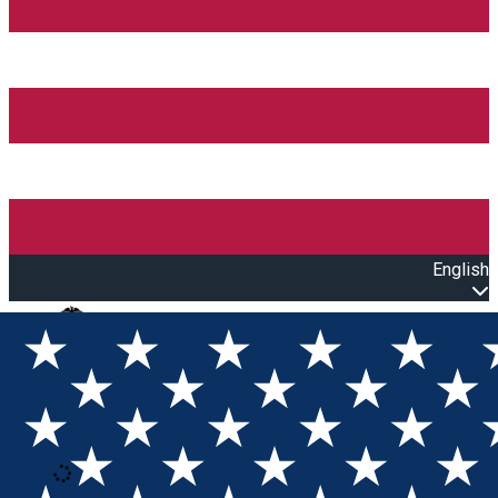
English
Open main menu
Loading