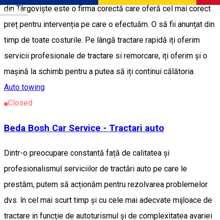
din Târgoviște este o firma corectă care oferă cel mai corect
Română
preț pentru intervenția pe care o efectuăm. O să fii anunțat din
timp de toate costurile. Pe lângă tractare rapidă iți oferim
servicii profesionale de tractare si remorcare, iți oferim și o
mașină la schimb pentru a putea să iți continui călătoria.
Auto towing
Closed
Beda Bosh Car Service - Tractari auto
Dintr-o preocupare constantă față de calitatea și
profesionalismul serviciilor de tractări auto pe care le
prestăm, putem să acționăm pentru rezolvarea problemelor
dvs. în cel mai scurt timp și cu cele mai adecvate mijloace de
tractare in funcție de autoturismul și de complexitatea avariei