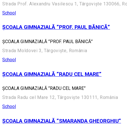
Strada Prof. Alexandru Vasilescu 1, Târgoviște 130066, R
School
ȘCOALA GIMNAZIALĂ ”PROF. PAUL BĂNICĂ”
ȘCOALA GIMNAZIALĂ ”PROF. PAUL BĂNICĂ”
Strada Moldovei 3, Târgoviște, România
School
ȘCOALA GIMNAZIALĂ ”RADU CEL MARE”
ȘCOALA GIMNAZIALĂ ”RADU CEL MARE”
Strada Radu cel Mare 12, Târgoviște 130111, România
School
ȘCOALA GIMNAZIALĂ ”SMARANDA GHEORGHIU”