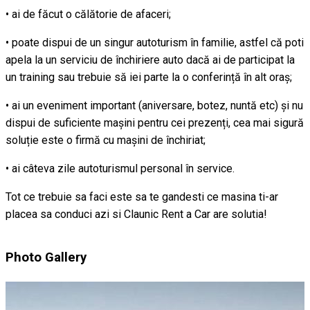
• ai de făcut o călătorie de afaceri;
• poate dispui de un singur autoturism în familie, astfel că poti
apela la un serviciu de închiriere auto dacă ai de participat la
un training sau trebuie să iei parte la o conferință în alt oraș;
• ai un eveniment important (aniversare, botez, nuntă etc) și nu
dispui de suficiente mașini pentru cei prezenți, cea mai sigură
soluție este o firmă cu mașini de închiriat;
• ai câteva zile autoturismul personal în service.
Tot ce trebuie sa faci este sa te gandesti ce masina ti-ar
placea sa conduci azi si Claunic Rent a Car are solutia!
Photo Gallery