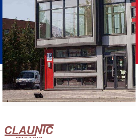
Română