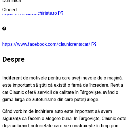
Duminică
Closed
http://www.autoinchiriate.ro
https://www.facebook.com/claunicrentacar/
Despre
Indiferent de motivele pentru care aveți nevoie de o mașină,
este important să știți că există o firmă de încredere. Rent a
car Claunic oferă servicii de calitate în Târgoviște, având o
gamă largă de autoturisme din care puteți alege.
Când vorbim de închiriere auto este important să avem
siguranța că facem o alegere bună. În Târgoviște, Claunic este
deja un brand, notorietate care se construiește în timp prin