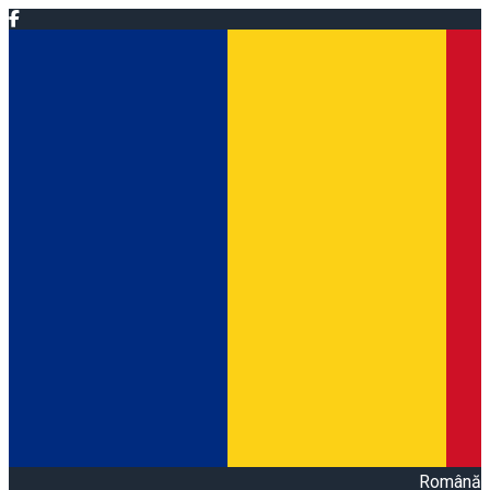
Română