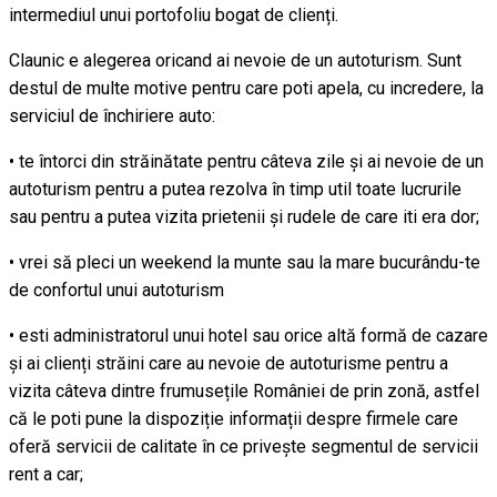
intermediul unui portofoliu bogat de clienți.
Claunic e alegerea oricand ai nevoie de un autoturism. Sunt
destul de multe motive pentru care poti apela, cu incredere, la
serviciul de închiriere auto:
• te întorci din străinătate pentru câteva zile și ai nevoie de un
autoturism pentru a putea rezolva în timp util toate lucrurile
sau pentru a putea vizita prietenii și rudele de care iti era dor;
• vrei să pleci un weekend la munte sau la mare bucurându-te
de confortul unui autoturism
• esti administratorul unui hotel sau orice altă formă de cazare
și ai clienți străini care au nevoie de autoturisme pentru a
vizita câteva dintre frumusețile României de prin zonă, astfel
că le poti pune la dispoziție informații despre firmele care
oferă servicii de calitate în ce privește segmentul de servicii
rent a car;