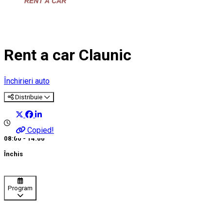
Rent a car Claunic
Închirieri auto
Distribuie
Copied!
08:00 - 14:00
Închis
Program