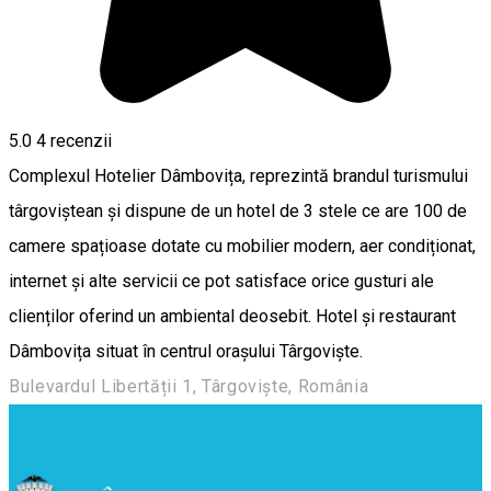
5.0
4
recenzii
Complexul Hotelier Dâmbovița, reprezintă brandul turismului
târgoviștean și dispune de un hotel de 3 stele ce are 100 de
camere spațioase dotate cu mobilier modern, aer condiționat,
internet și alte servicii ce pot satisface orice gusturi ale
clienților oferind un ambiental deosebit. Hotel și restaurant
Dâmbovița situat în centrul orașului Târgoviște.
Bulevardul Libertății 1, Târgoviște, România