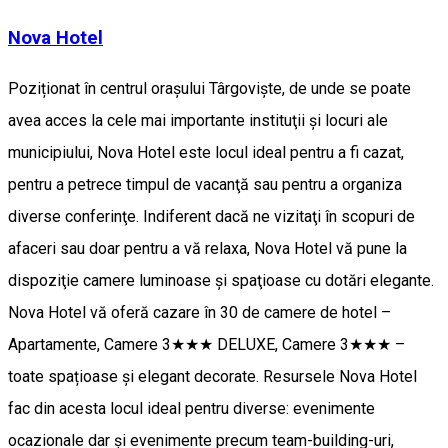
Nova Hotel
Poziționat în centrul oraşului Târgovişte, de unde se poate
avea acces la cele mai importante instituţii şi locuri ale
municipiului, Nova Hotel este locul ideal pentru a fi cazat,
pentru a petrece timpul de vacanţă sau pentru a organiza
diverse conferinţe. Indiferent dacă ne vizitaţi în scopuri de
afaceri sau doar pentru a vă relaxa, Nova Hotel vă pune la
dispoziţie camere luminoase şi spaţioase cu dotări elegante.
Nova Hotel vă oferă cazare în 30 de camere de hotel –
Apartamente, Camere 3★★★ DELUXE, Camere 3★★★ –
toate spațioase și elegant decorate. Resursele Nova Hotel
fac din acesta locul ideal pentru diverse: evenimente
ocazionale dar şi evenimente precum team-building-uri,