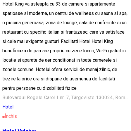
Hotel King va asteapta cu 33 de camere si apartamente
spatioase si moderne, un centru de wellness cu sauna si spa,
o piscina generoasa, zona de lounge, sala de conferinte si un
restaurant cu specific italian si frantuzesc, care va satisface
si cele mai exigente gusturi. Facilitati Hotel Hotel King
beneficiaza de parcare proprie cu zece locuri, Wi-Fi gratuit in
locatie si aparate de aer conditionat in toate camerele si
zonele comune. Hotelul ofera servicii de menaj zilnic, de
trezire la orice ora si dispune de asemenea de facilitati
pentru persoane cu dizabilitati fizice.
Bulevardul Regele Carol I nr. 7, Târgoviște 130024, România
Hotel
Închis