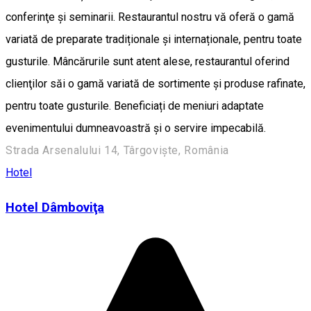
conferinţe şi seminarii. Restaurantul nostru vă oferă o gamă
variată de preparate tradiționale și internaționale, pentru toate
gusturile. Mâncărurile sunt atent alese, restaurantul oferind
clienţilor săi o gamă variată de sortimente şi produse rafinate,
pentru toate gusturile. Beneficiați de meniuri adaptate
evenimentului dumneavoastră și o servire impecabilă.
Strada Arsenalului 14, Târgoviște, România
Hotel
Hotel Dâmboviţa