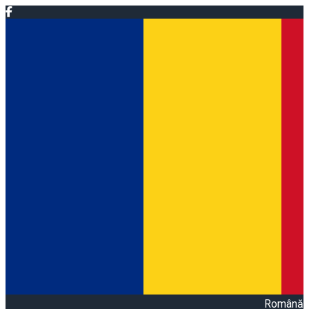
Română