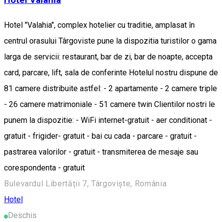
Hotel Valahia
Hotel "Valahia", complex hotelier cu traditie, amplasat în
centrul orasului Târgoviste pune la dispozitia turistilor o gama
larga de servicii: restaurant, bar de zi, bar de noapte, accepta
card, parcare, lift, sala de conferinte Hotelul nostru dispune de
81 camere distribuite astfel: - 2 apartamente - 2 camere triple
- 26 camere matrimoniale - 51 camere twin Clientilor nostri le
punem la dispozitie: - WiFi internet-gratuit - aer conditionat -
gratuit - frigider- gratuit - bai cu cada - parcare - gratuit -
pastrarea valorilor - gratuit - transmiterea de mesaje sau
corespondenta - gratuit
Bulevardul Libertății 7, Târgoviște, România
Hotel
Deschis