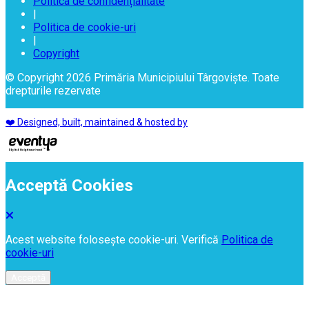
Politica de confidențialitate
|
Politica de cookie-uri
|
Copyright
© Copyright 2026 Primăria Municipiului Târgoviște. Toate
drepturile rezervate
❤️ Designed, built, maintained & hosted by
Acceptă Cookies
Acest website folosește cookie-uri. Verifică
Politica de
cookie-uri
Acceptă