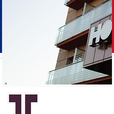
Română