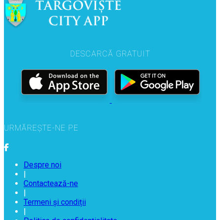
DESCARCĂ GRATUIT
URMĂREȘTE-NE PE
Despre noi
|
Contactează-ne
|
Termeni și condiții
|