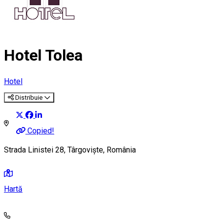
Hotel Tolea
Hotel
Distribuie
Copied!
Strada Linistei 28, Târgoviște, România
Hartă