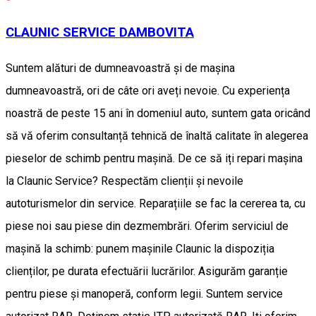
CLAUNIC SERVICE DAMBOVITA
Suntem alături de dumneavoastră și de mașina
dumneavoastră, ori de câte ori aveți nevoie. Cu experiența
noastră de peste 15 ani în domeniul auto, suntem gata oricând
să vă oferim consultanță tehnică de înaltă calitate în alegerea
pieselor de schimb pentru mașină. De ce să iți repari mașina
la Claunic Service? Respectăm clienții și nevoile
autoturismelor din service. Reparațiile se fac la cererea ta, cu
piese noi sau piese din dezmembrări. Oferim serviciul de
mașină la schimb: punem mașinile Claunic la dispoziția
clienților, pe durata efectuării lucrărilor. Asigurăm garanție
pentru piese și manoperă, conform legii. Suntem service