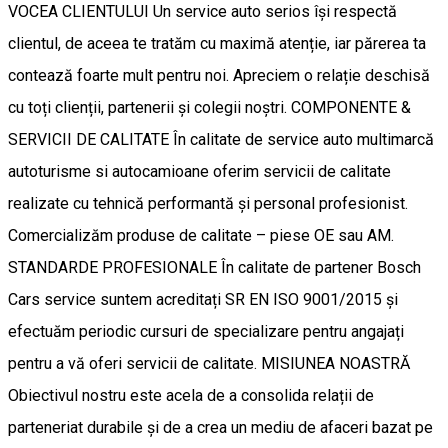
VOCEA CLIENTULUI Un service auto serios își respectă
clientul, de aceea te tratăm cu maximă atenție, iar părerea ta
contează foarte mult pentru noi. Apreciem o relație deschisă
cu toți clienții, partenerii și colegii noștri. COMPONENTE &
SERVICII DE CALITATE În calitate de service auto multimarcă
autoturisme si autocamioane oferim servicii de calitate
realizate cu tehnică performantă și personal profesionist.
Comercializăm produse de calitate – piese OE sau AM.
STANDARDE PROFESIONALE În calitate de partener Bosch
Cars service suntem acreditați SR EN ISO 9001/2015 și
efectuăm periodic cursuri de specializare pentru angajați
pentru a vă oferi servicii de calitate. MISIUNEA NOASTRĂ
Obiectivul nostru este acela de a consolida relații de
parteneriat durabile și de a crea un mediu de afaceri bazat pe