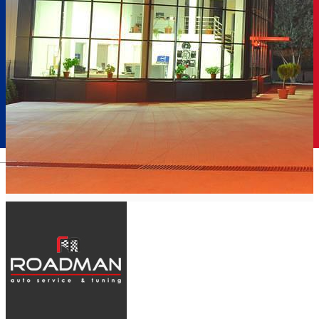
Română