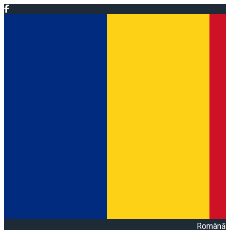
Română