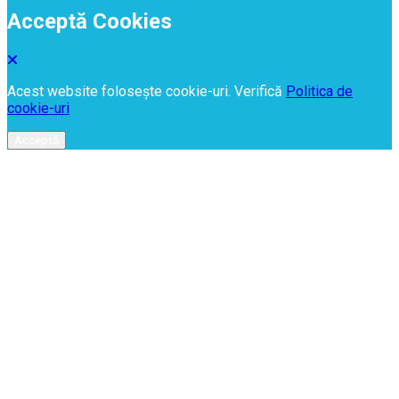
Acceptă Cookies
Acest website folosește cookie-uri. Verifică
Politica de
cookie-uri
Acceptă