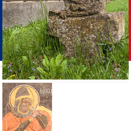
Română