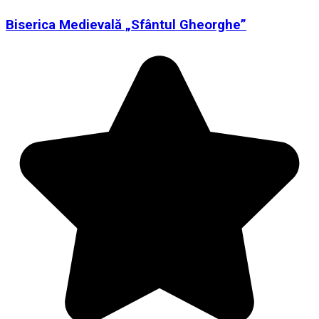
Biserica Medievală „Sfântul Gheorghe”