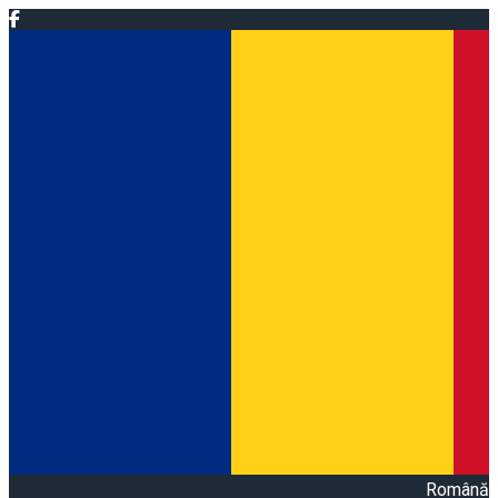
Română