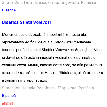
Strada Constantin Brâncoveanu, Târgoviște, România
Biserică
Biserica Sfinții Voievozi
Monument cu o deosebită importanță arhitecturală,
reprezentativ edificiu de cult al Târgoviștei medievale,
biserica purtând hramul Sfinților Voievozi și Arhangheli Mihail
și Gavril se găsește în imediata vecinătate a perimetrului
centrului vechi. Alături, imediat către nord, se afla pe vremuri
casa unde s-a născut Ion Heliade Rădulescu, al cărui nume s-
a transmis mai apoi străzii.
Strada Ion Heliade Rădulescu, Târgoviște, România
Biserică
Închis