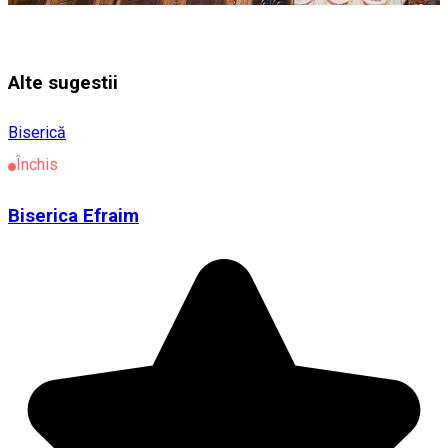
Alte sugestii
Biserică
Închis
Biserica Efraim