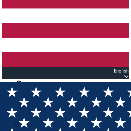
English
Open main menu
Loading