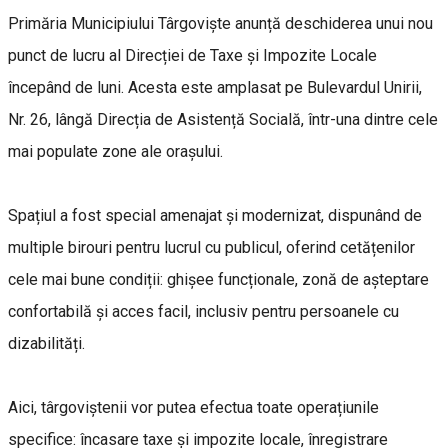
Primăria Municipiului Târgoviște anunță deschiderea unui nou
punct de lucru al Direcției de Taxe și Impozite Locale
începând de luni. Acesta este amplasat pe Bulevardul Unirii,
Nr. 26, lângă Direcția de Asistență Socială, într-una dintre cele
mai populate zone ale orașului.
Spațiul a fost special amenajat și modernizat, dispunând de
multiple birouri pentru lucrul cu publicul, oferind cetățenilor
cele mai bune condiții: ghișee funcționale, zonă de așteptare
confortabilă și acces facil, inclusiv pentru persoanele cu
dizabilități.
Aici, târgoviștenii vor putea efectua toate operațiunile
specifice: încasare taxe și impozite locale, înregistrare