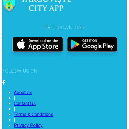
FREE DOWNLOAD
FOLLOW US ON
About Us
|
Contact Us
|
Terms & Conditions
|
Privacy Policy