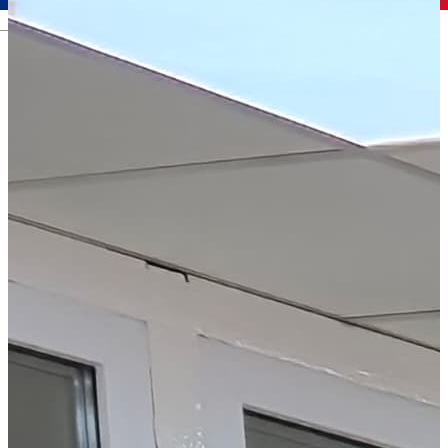
Română