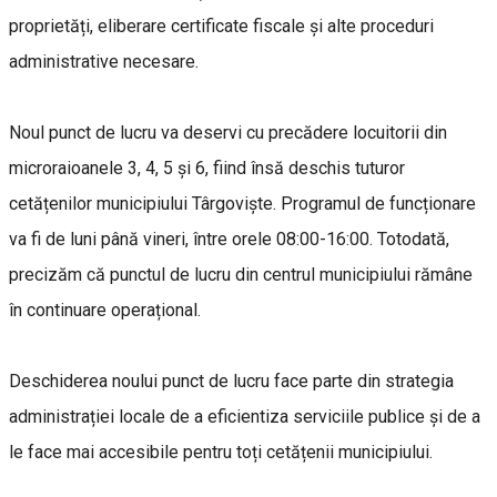
proprietăți, eliberare certificate fiscale și alte proceduri
administrative necesare.
Noul punct de lucru va deservi cu precădere locuitorii din
microraioanele 3, 4, 5 și 6, fiind însă deschis tuturor
cetățenilor municipiului Târgoviște. Programul de funcționare
va fi de luni până vineri, între orele 08:00-16:00. Totodată,
precizăm că punctul de lucru din centrul municipiului rămâne
în continuare operațional.
Deschiderea noului punct de lucru face parte din strategia
administrației locale de a eficientiza serviciile publice și de a
le face mai accesibile pentru toți cetățenii municipiului.