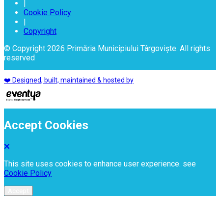
|
Cookie Policy
|
Copyright
© Copyright 2026 Primăria Municipiului Târgoviște. All rights
reserved
❤️ Designed, built, maintained & hosted by
Accept Cookies
This site uses cookies to enhance user experience. see
Cookie Policy
Accept