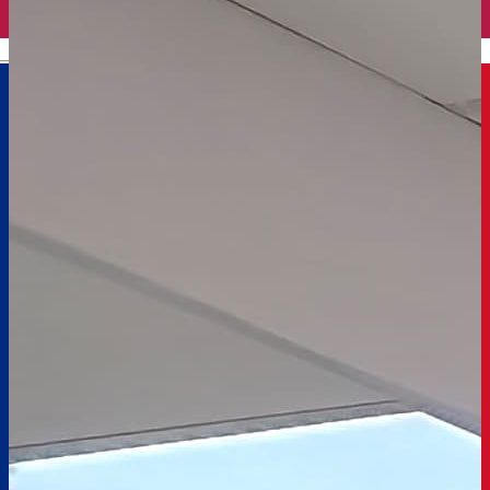
English