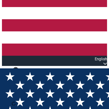
English
Open main menu
Loading