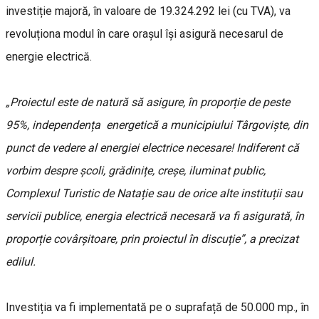
investiție majoră, în valoare de 19.324.292 lei (cu TVA), va
revoluționa modul în care orașul își asigură necesarul de
energie electrică.
„Proiectul este de natură să asigure, în proporție de peste
95%, independența energetică a municipiului Târgoviște, din
punct de vedere al energiei electrice necesare! Indiferent că
vorbim despre școli, grădinițe, creșe, iluminat public,
Complexul Turistic de Natație sau de orice alte instituții sau
servicii publice, energia electrică necesară va fi asigurată, în
proporție covârșitoare, prin proiectul în discuție”, a precizat
edilul.
Investiția va fi implementată pe o suprafață de 50.000 mp., în