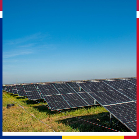
English