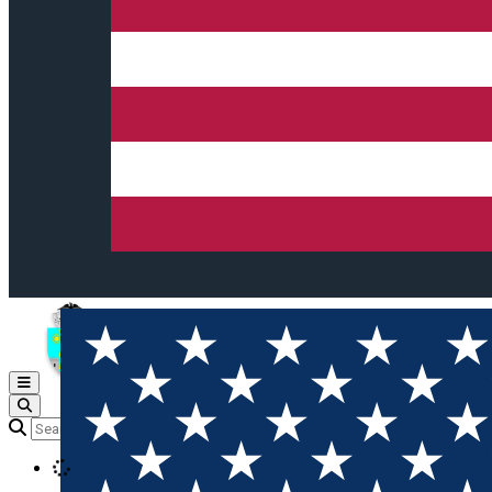
Open main menu
Loading