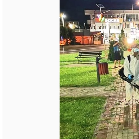
English