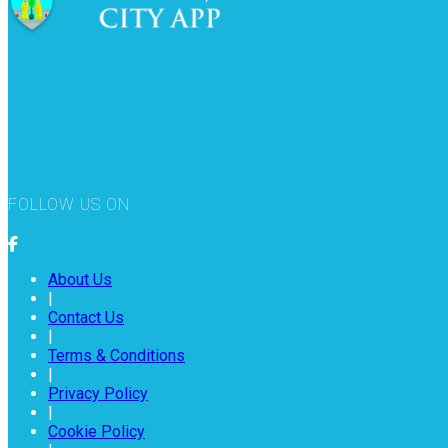
FOLLOW US ON
About Us
|
Contact Us
|
Terms & Conditions
|
Privacy Policy
|
Cookie Policy