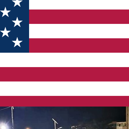
! Prima pe anul aceasta!