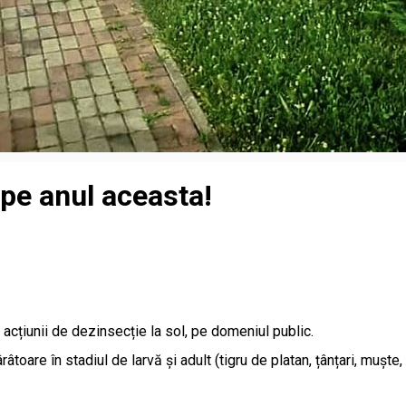
pe anul aceasta!
acțiunii de dezinsecție la sol, pe domeniul public.
toare în stadiul de larvă și adult (tigru de platan, țânțari, mușt