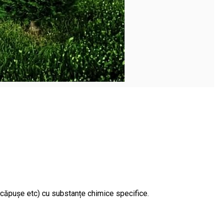
e, căpușe etc) cu substanțe chimice specifice.